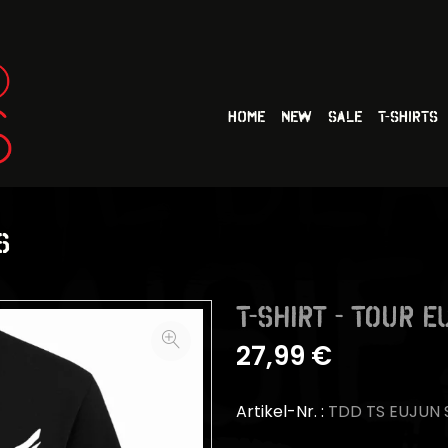
HOME
NEW
SALE
T-SHIRTS
S
T-Shirt - Tour 
27,99 €
Artikel-Nr. :
TDD TS EUJUN 