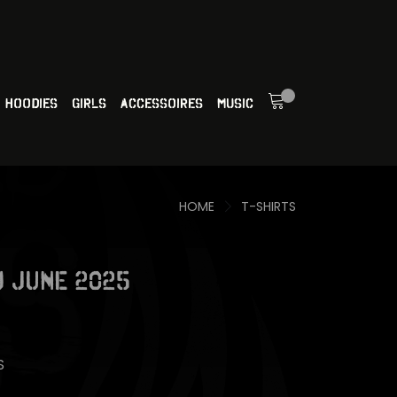
HOODIES
GIRLS
ACCESSOIRES
MUSIC
HOME
T-SHIRTS
EU June 2025
S