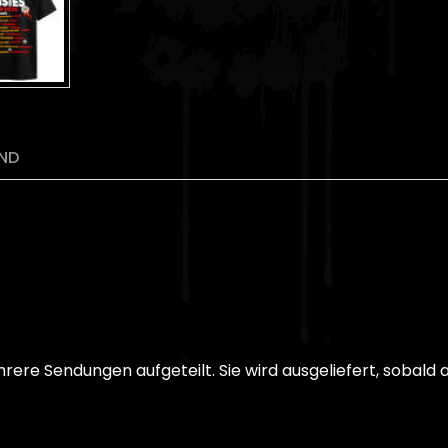
ND
rere Sendungen aufgeteilt. Sie wird ausgeliefert, sobald al