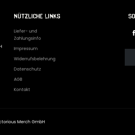
Nützliche Links
So
Liefer- und
Zahlungsinfo
H
Impressum
Widerrufsbelehrung
Datenschutz
AGB
Kontakt
ictorious Merch GmbH