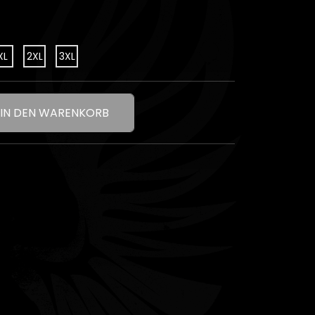
XL
2XL
3XL
IN DEN WARENKORB