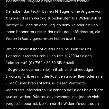
beruflichen Tätigkeit zugerechnet werden können.
Sie haben das Recht, binnen 14 Tagen ohne Angabe von
Gründen diesen Vertrag zu widerrufen. Die Widerrufsfrist
beträgt 14 Tage ab dem Tag, an dem Sie oder ein von
Ihnen benannter Dritter, der nicht der Beförderer ist, die
Waren in Besitz genommen haben bzw. hat.
Um Ihr Widerrufsrecht auszuüben, müssen Sie uns
(Victorious Merch GmbH, Schulstr. 11, 73084 Salach,
Telefon: +49 (0) 7162 – 30 50 815, E-Mail:
info@victoriousmerch.de) mittels einer eindeutigen
Erklärung (z. B. ein mit der Post versandter Brief oder eine
E-Mail) über Ihren Entschluss, diesen Vertrag zu
widerrufen, informieren. Sie können dafür das beigefügte
Muster-Widerrufsformular verwenden, das jedoch nicht
vorgeschrieben ist. Sie können Ihr Widerrufsrecht auch