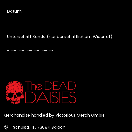
Datum:
....................................................
Unterschrift Kunde (nur bei schriftlichem Widerruf):
....................................................
Merchandise handled by Victorious Merch GmbH
Schulstr. 11 , 73084 Salach