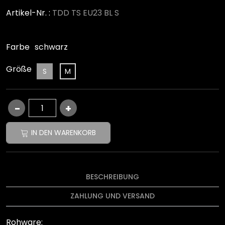
Artikel-Nr. :
TDD TS EU23 BL S
Farbe
schwarz
Größe
S
M
IN DEN WARENKORB
BESCHREIBUNG
ZAHLUNG UND VERSAND
Rohware: