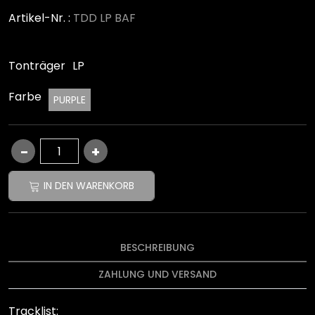
Artikel-Nr. :
TDD LP BAF
Tonträger
LP
Farbe
PURPLE
IN DEN WARENKORB
BESCHREIBUNG
ZAHLUNG UND VERSAND
Tracklist: