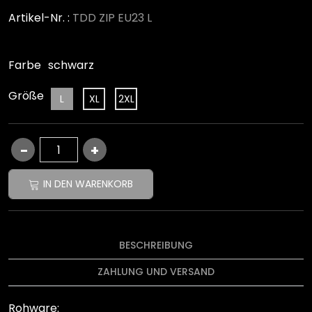
Artikel-Nr. :
TDD ZIP EU23 L
Farbe
schwarz
Größe
L
XL
2XL
IN DEN WARENKORB
BESCHREIBUNG
ZAHLUNG UND VERSAND
Rohware: